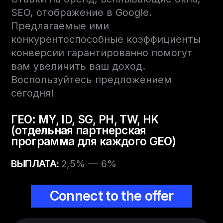
SEO, отображение в Google.
Предлагаемые ими
конкурентоспособные коэффициенты
конверсии гарантированно помогут
вам увеличить ваш доход.
Воспользуйтесь предложением
сегодня!
ГЕО:
MY, ID, SG, PH, TW, HK
(отдельная партнерская
программа для каждого GEO)
ВЫПЛАТА:
2,5% — 6%
Connect to the offer