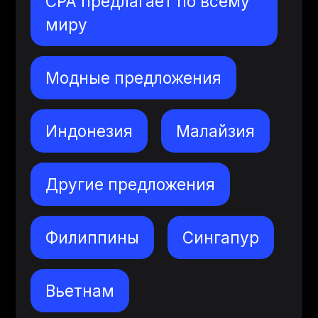
CPA предлагает по всему
миру
Модные предложения
Индонезия
Малайзия
Другие предложения
Филиппины
Сингапур
Вьетнам