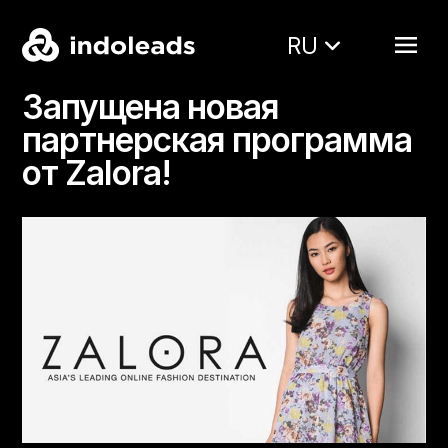
RU
Запущена новая
партнерская программа
от Zalora!