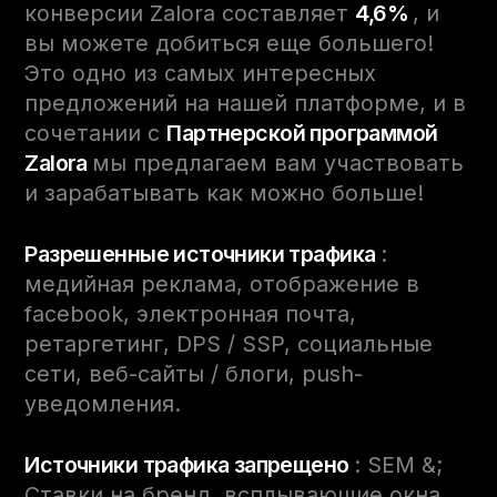
конверсии Zalora составляет
4,6%
, и
вы можете добиться еще большего!
Это одно из самых интересных
предложений на нашей платформе, и в
сочетании с
Партнерской программой
Zalora
мы предлагаем вам участвовать
и зарабатывать как можно больше!
Разрешенные источники трафика
:
медийная реклама, отображение в
facebook, электронная почта,
ретаргетинг, DPS / SSP, социальные
сети, веб-сайты / блоги, push-
уведомления.
Источники трафика
запрещено
: SEM &;
Ставки на бренд, всплывающие окна,