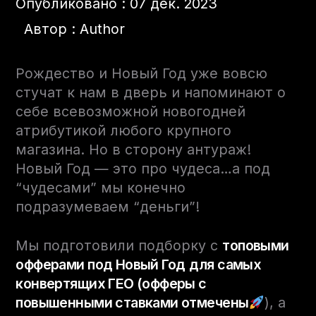
Опубликовано : 07 дек. 2023
Автор : Author
Рождество и Новый Год уже вовсю
стучат к нам в дверь и напоминают о
себе всевозможной новогодней
атрибутикой любого крупного
магазина. Но в сторону антураж!
Новый Год — это про чудеса…а под
“чудесами” мы конечно
подразумеваем “деньги”!
Мы подготовили подборку с
топовыми
офферами под Новый Год
для самых
конвертящих ГЕО (офферы с
повышенными ставками отмечены
)
, а