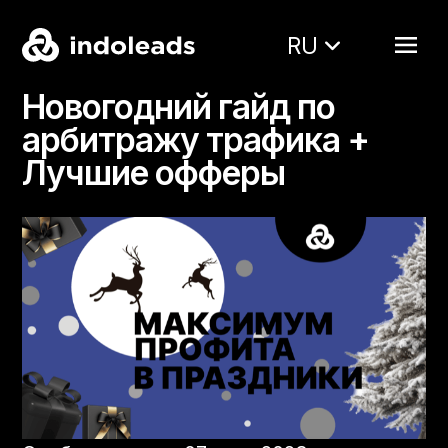
RU
Новогодний гайд по
арбитражу трафика +
Лучшие офферы