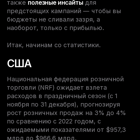
также
полезные инсайты
для
предстоящих кампаний — чтобы вы
бюджеты не сливали зазря, а
наоборот, только с прибылью.
Итак, начинам со статистики.
США
Национальная федерация розничной
торговли (NRF) ожидает взлета
расходов в праздничный сезон (с 1
ноября по 31 декабря), прогнозируя
рост розничных продаж на 3% до 4%
по сравнению с 2022 годом, с
ожидаемыми показателями от $957,3
млрд до $966,6 млрд.