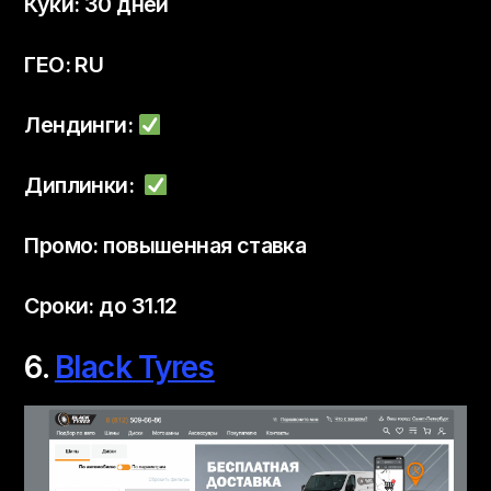
Куки: 30 дней
ГЕО: RU
Лендинги:
Диплинки:
Промо: повышенная ставка
Сроки: до 31.12
6.
Black Tyres