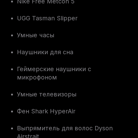
Nike Free Metcon 5
UGG Tasman Slipper
Умные часы
Наушники для сна
Геймерские наушники с
микрофоном
Умные телевизоры
Фен Shark HyperAir
Выпрямитель для волос Dyson
Airstrait