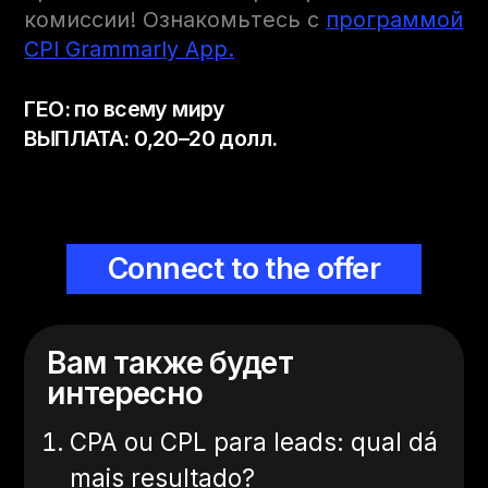
комиссии! Ознакомьтесь с
программой
CPI Grammarly App.
ГЕО: по всему миру
ВЫПЛАТА: 0,20–20 долл.
Connect to the offer
Вам также будет
интересно
CPA ou CPL para leads: qual dá
mais resultado?