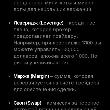
предлагают мини-лоты и микро-
лоты для небольших вложений.
Леверидж (Leverage)
– кредитное
плечо, которое брокер
предоставляет трейдеру.
Например, при леверидже 1:100 вы
можете управлять 100,000
долларов, вложив всего 1,000. Но
риски увеличиваются.
Маржа (Margin)
– сумма, которая
резервируется на счете трейдера
для обеспечения сделки.
Своп (Swap)
– комиссия за перенос
открытой позиции на следующий