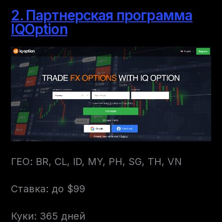
2. Партнерская программа
IQOption
ГЕО: BR, CL, ID, MY, PH, SG, TH, VN
Ставка: до $99
Куки: 365 дней