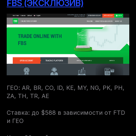
FBS (ЭКСКЛЮЗИВ)
ГЕО: AR, BR, CO, ID, KE, MY, NG, PK, PH,
ZA, TH, TR, AE
Ставка: до $588 в зависимости от FTD
и ГЕО