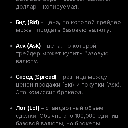
доллар – котируемая.
Бид (Bid)
– цена, по которой трейдер
может продать базовую валюту.
Аск (Ask)
– цена, по которой
трейдер может купить базовую
валюту.
Спред (Spread)
– разница между
ценой продажи (Bid) и покупки (Ask).
Это комиссия брокера.
Лот (Lot)
– стандартный объем
сделки. Обычно это 100,000 единиц
базовой валюты, но брокеры