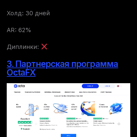
Холд: 30 дней
AR: 62%
Диплинки:
3. Партнерская программа
OctaFX