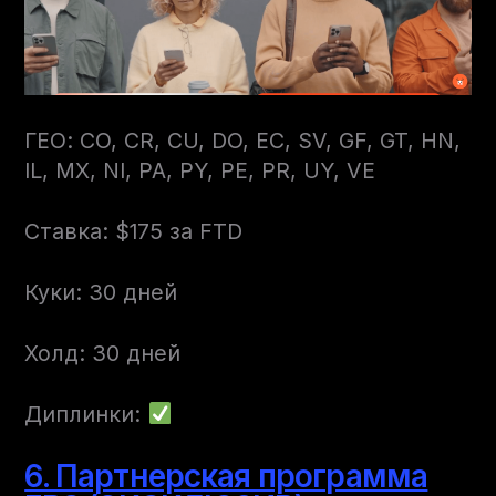
ГЕО: CO, CR, CU, DO, EC, SV, GF, GT, HN,
IL, MX, NI, PA, PY, PE, PR, UY, VE
Ставка: $175 за FTD
Куки: 30 дней
Холд: 30 дней
Диплинки:
6. Партнерская программа