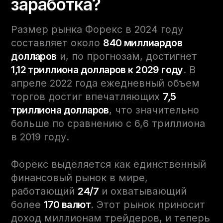
заработка?
Размер рынка Форекс в 2024 году
составляет около
840 миллиардов
долларов
и, по прогнозам, достигнет
1,12 триллиона долларов к 2029 году
. В
апреле 2022 года ежедневный объем
торгов достиг впечатляющих
7,5
триллиона долларов
, что значительно
больше по сравнению с 6,6 триллиона
в 2019 году.
Форекс выделяется как единственный
финансовый рынок в мире,
работающий
24/7
и охватывающий
более
170 валют
. Этот рынок приносит
доход миллионам трейдеров, и теперь