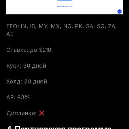
ГЕО: IN, ID, MY, MX, NG, PK, SA, SG, ZA,
AE
Ставка: до $210
Куки: 30 дней
Холд: 30 дней
AR: 93%
Диплинки: