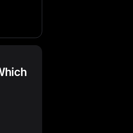
Which