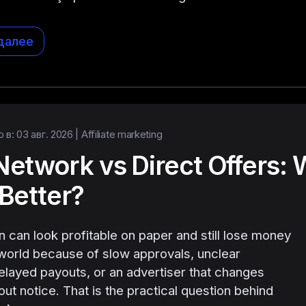
далее
в: 03 авг. 2026 |
Affiliate marketing
etwork vs Direct Offers: 
Better?
 can look profitable on paper and still lose money
l world because of slow approvals, unclear
delayed payouts, or an advertiser that changes
ut notice. That is the practical question behind