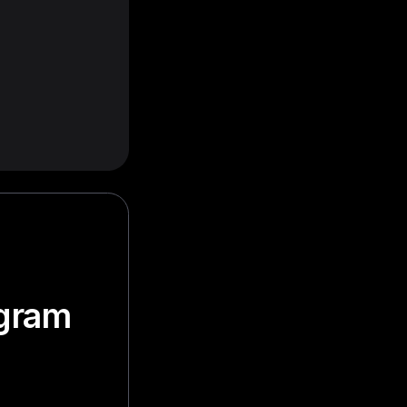
ogram