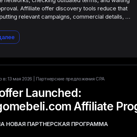
proval. Affiliate offer discovery tools reduce that
y putting relevant campaigns, commercial details, …
далее
 в: 13 мая 2026 |
Партнерские предложения CPA
offer Launched:
omebeli.com Affiliate Pr
А НОВАЯ ПАРТНЕРСКАЯ ПРОГРАММА