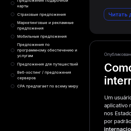
Предложения подарочной
карты
Читать 
Страховые предложения
Маркетинговые и рекламные
предложения
Мобильные предложения
Предложения по
программному обеспечению и
Опубликовано 
услугам
Como
Предложения для путешествий
Веб-хостинг / предложения
inter
серверов
CPA предлагает по всему миру
Um usuário
aplicativo
nos Estad
por padrã
internacio