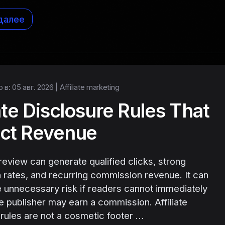
далее
в: 05 авг. 2026 |
Affiliate marketing
iate Disclosure Rules That
ect Revenue
review can generate qualified clicks, strong
 rates, and recurring commission revenue. It can
e unnecessary risk if readers cannot immediately
he publisher may earn a commission. Affiliate
 rules are not a cosmetic footer …