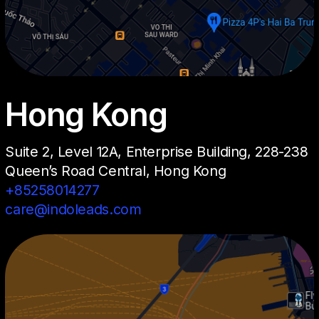
Hong Kong
Suite 2, Level 12A, Enterprise Building, 228-238
Queen’s Road Central, Hong Kong
+85258014277
care@indoleads.com