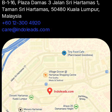
B-1-16, Plaza Damas 3 Jalan Sri Hartamas 1,
Taman Sri Hartamas, 50480 Kuala Lumpur,
Malaysia
+60 12-300 4920
care@indoleads.com