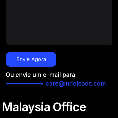
Envie Agora
Ou envie um e-mail para
care@indoleads.com
Malaysia Office