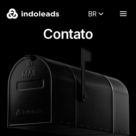
BR
Contato