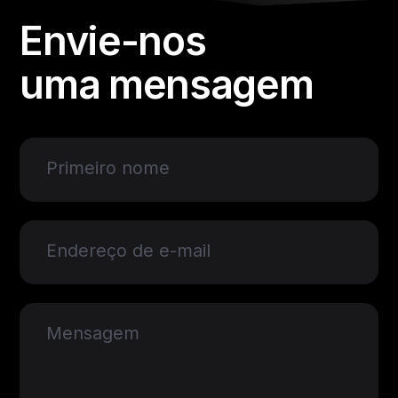
Envie-nos
uma mensagem
Primeiro nome
Endereço de e-mail
Mensagem