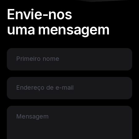
Envie-nos
uma mensagem
Primeiro nome
Endereço de e-mail
Mensagem