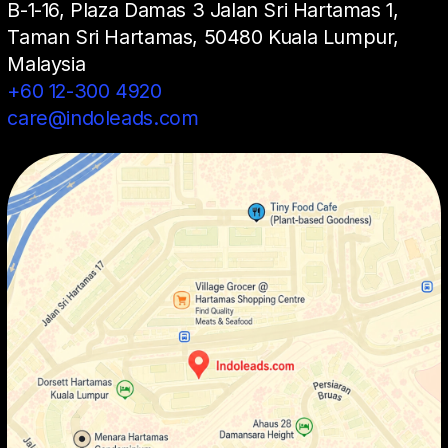
B-1-16, Plaza Damas 3 Jalan Sri Hartamas 1,
Taman Sri Hartamas, 50480 Kuala Lumpur,
Malaysia
+60 12-300 4920
care@indoleads.com