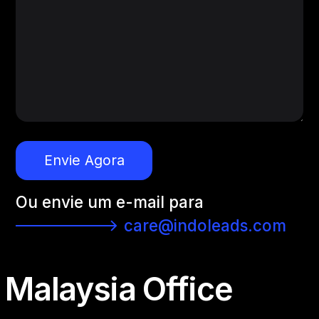
Envie Agora
Ou envie um e-mail para
care@indoleads.com
Malaysia Office