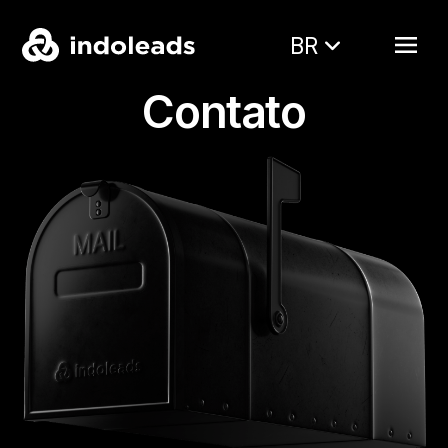
BR
Contato