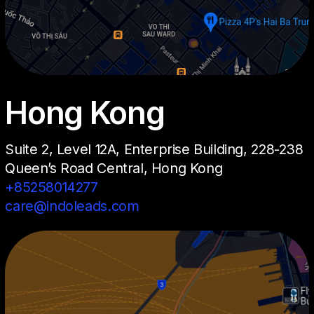
Hong Kong
Suite 2, Level 12A, Enterprise Building, 228-238
Queen’s Road Central, Hong Kong
+85258014277
care@indoleads.com