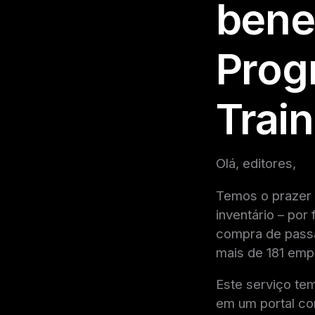
bene
Prog
Train
Olá, editores,
Temos o prazer 
inventário – por 
compra de passa
mais de 181 emp
Este serviço tem
em um portal co