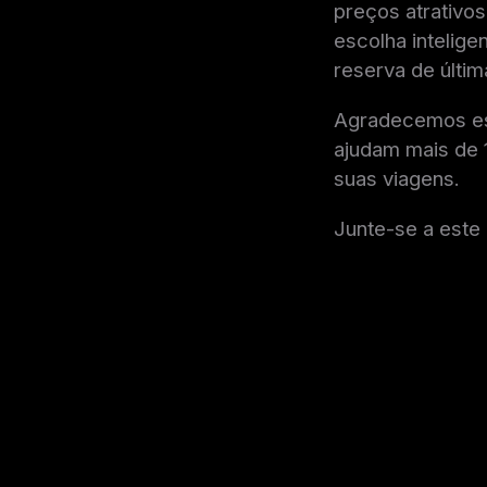
preços atrativos
escolha intelig
reserva de últim
Agradecemos est
ajudam mais de 1
suas viagens.
Junte-se a este