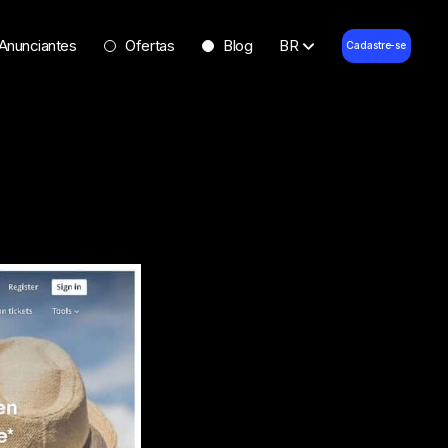
Anunciantes
Ofertas
Blog
BR
Cadastre-se