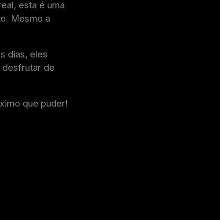
eal, esta é uma
ito. Mesmo a
 dias, eles
 desfrutar de
áximo que puder!