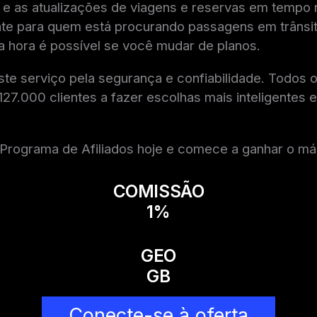
 e as atualizações de viagens e reservas em tempo r
ente para quem está procurando passagens em trâns
a hora é possível se você mudar de planos.
e serviço pela segurança e confiabilidade. Todos os
27.000 clientes a fazer escolhas mais inteligentes e
 Programa de Afiliados hoje e comece a ganhar o m
COMISSÃO
1%
GEO
GB
Conecte-se à oferta