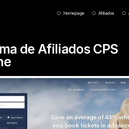
Homepage
Afiliados
ma de Afiliados CPS
ne