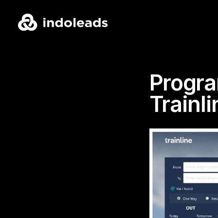
Progra
Trainli