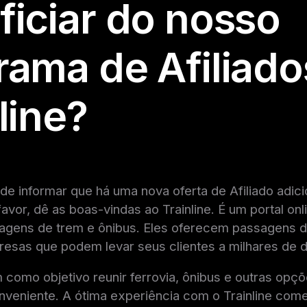
ficiar do nosso
rama de Afiliado
line?
de informar que há uma nova oferta de Afiliado adic
favor, dê as boas-vindas ao Trainline. É um portal onli
gens de trem e ônibus. Eles oferecem passagens d
resas que podem levar seus clientes a milhares de d
 como objetivo reunir ferrovia, ônibus e outras opç
nveniente. A ótima experiência com o Trainline co