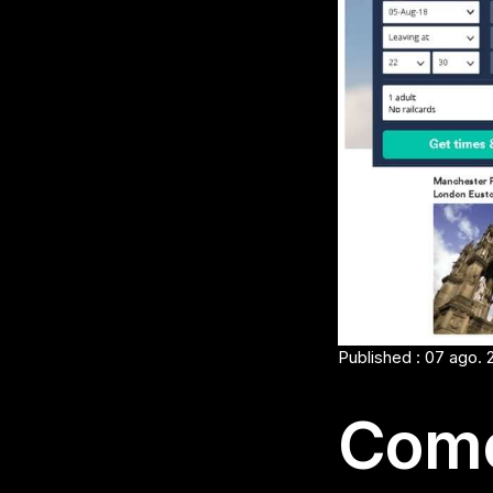
Published : 07 ago. 
Como