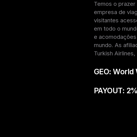
Temos o prazer 
empresa de viag
visitantes aces
em todo o mundo
e acomodações e
mundo. As afilia
Turkish Airlines,
GEO:
World 
PAYOUT: 2