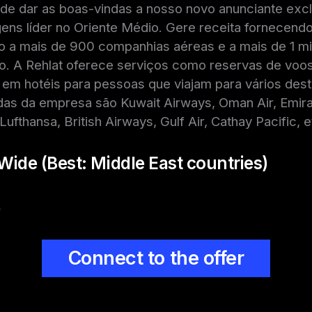
de dar as boas-vindas a nosso novo anunciante exclu
ens líder no Oriente Médio. Gere receita fornecend
so a mais de 900 companhias aéreas e a mais de 1 mi
. A Rehlat oferece serviços como reservas de voos
m hotéis para pessoas que viajam para vários dest
das da empresa são Kuwait Airways, Oman Air, Emirat
 Lufthansa, British Airways, Gulf Air, Cathay Pacific, e
Wide (Best: Middle East countries)
%
Connect to the offer