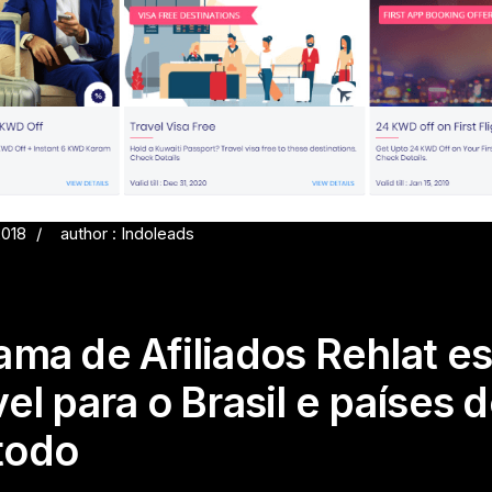
2018
author : Indoleads
ama de Afiliados Rehlat es
el para o Brasil e países 
todo