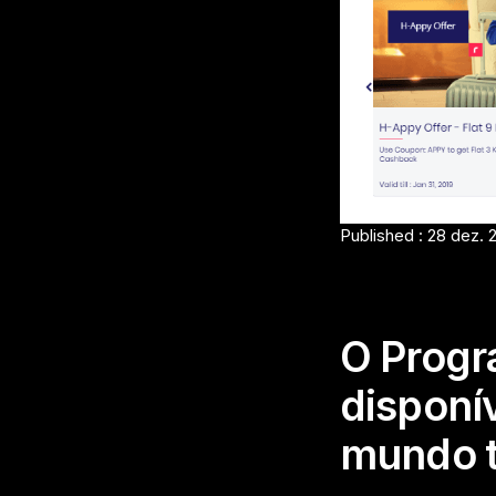
Published : 28 dez. 
O Progr
disponív
mundo 