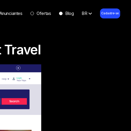
Anunciantes
Ofertas
Blog
BR
Cadastre-se
 Travel