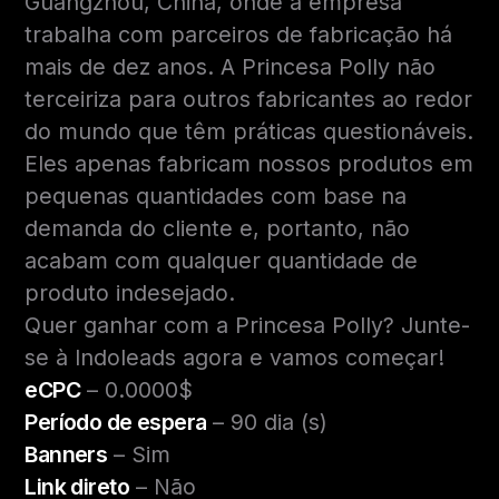
Guangzhou, China, onde a empresa
trabalha com parceiros de fabricação há
mais de dez anos. A Princesa Polly não
terceiriza para outros fabricantes ao redor
do mundo que têm práticas questionáveis.
Eles apenas fabricam nossos produtos em
pequenas quantidades com base na
demanda do cliente e, portanto, não
acabam com qualquer quantidade de
produto indesejado.
Quer ganhar com a Princesa Polly? Junte-
se à Indoleads agora e vamos começar!
eCPC
– 0.0000$
Período de espera
– 90 dia (s)
Banners
– Sim
Link direto
– Não