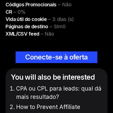
Códigos Promocionais
– Não
CR
– 0%
Vida útil do cookie
– 3 dias (s)
Páginas de destino
– Sim0
XML/CSV feed
– Não
Conecte-se à oferta
You will also be interested
CPA ou CPL para leads: qual dá
mais resultado?
How to Prevent Affiliate