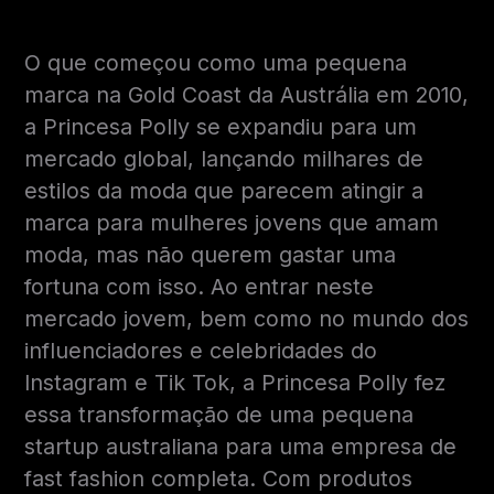
O que começou como uma pequena
marca na Gold Coast da Austrália em 2010,
a Princesa Polly se expandiu para um
mercado global, lançando milhares de
estilos da moda que parecem atingir a
marca para mulheres jovens que amam
moda, mas não querem gastar uma
fortuna com isso. Ao entrar neste
mercado jovem, bem como no mundo dos
influenciadores e celebridades do
Instagram e Tik Tok, a Princesa Polly fez
essa transformação de uma pequena
startup australiana para uma empresa de
fast fashion completa. Com produtos