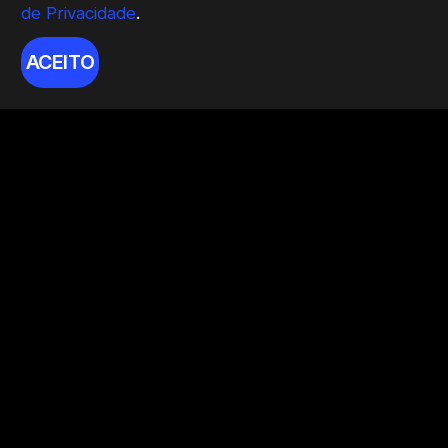
de Privacidade
.
ACEITO