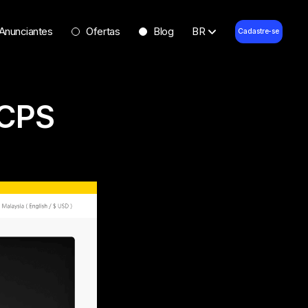
Anunciantes
Ofertas
Blog
BR
Cadastre-se
 CPS