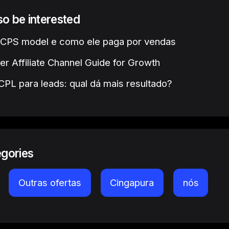
lso be interested
 CPS model e como ele paga por vendas
er Affiliate Channel Guide for Growth
PL para leads: qual dá mais resultado?
egories
Outras ofertas
Cingapura
nós