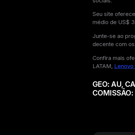
sociais.
Seu site oferec
médio de US$ 38
Junte-se ao pro
decente com os 
Confira mais ofe
LATAM,
Lenovo
GEO:
AU, CA
COMISSÃO: