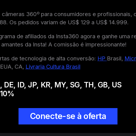
e câmeras 360º para consumidores e profissionais,
8. Os pedidos variam de US$ 129 a US$ 14.999.
grama de afiliados da Insta360 agora e ganhe uma r
amantes da Insta! A comissão é impressionante!
rtas de tecnologia de alta conversão:
HP
Brasil,
Mic
EUA, CA,
Livraria Cultura Brasil
, DE, ID, JP, KR, MY, SG, TH, GB, US
10
%
Conecte-se à oferta