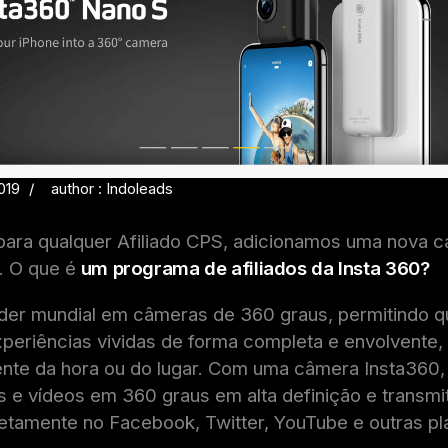
019
author : Indoleads
 para qualquer Afiliado CPS, adicionamos uma nova 
o. O que é
um programa de afiliados da Insta 360?
líder mundial em câmeras de 360 graus, permitindo 
periências vividas de forma completa e envolvente,
te da hora ou do lugar. Com uma câmera Insta360, 
s e vídeos em 360 graus em alta definição e transmit
retamente no Facebook, Twitter, YouTube e outras p