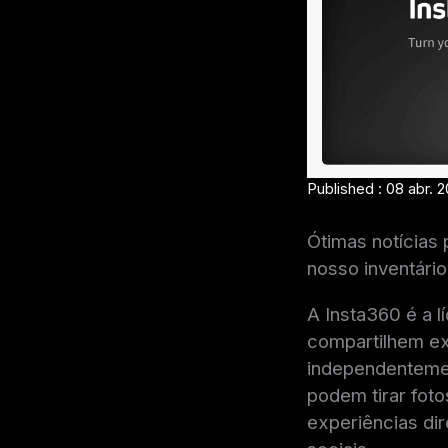
Published : 08 abr. 2
Ótimas notícias
nosso inventári
A Insta360 é a 
compartilhem ex
independentemen
podem tirar foto
experiências di