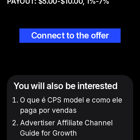
PAYOUT:
$5.00-$10.00, 1%-7%
Connect to the offer
You will also be interested
O que é CPS model e como ele
paga por vendas
Advertiser Affiliate Channel
Guide for Growth