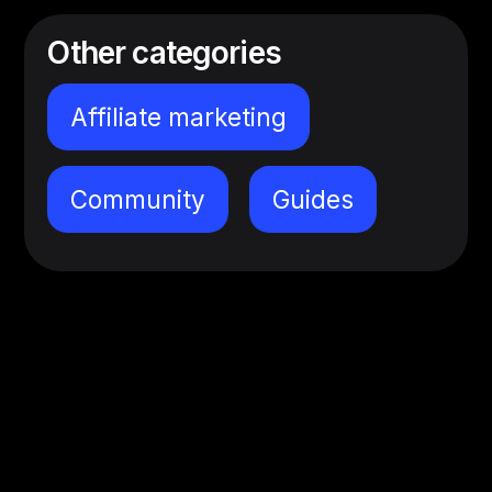
Other categories
Affiliate marketing
Community
Guides