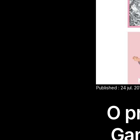
Published : 24 jul. 20
O p
Gam