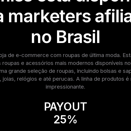
a marketers afili
no Brasil
oja de e-commerce com roupas de última moda. Esta
s roupas e acessórios mais modernos disponíveis n
a grande seleção de roupas, incluindo bolsas e sap
, joias, relógios e até perucas. A linha de produtos é
impressionante.
PAYOUT
25%