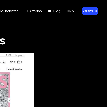
Anunciantes
Ofertas
Blog
BR
Cadastre-se
ss