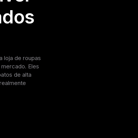
ados
 loja de roupas
o mercado. Eles
atos de alta
 realmente