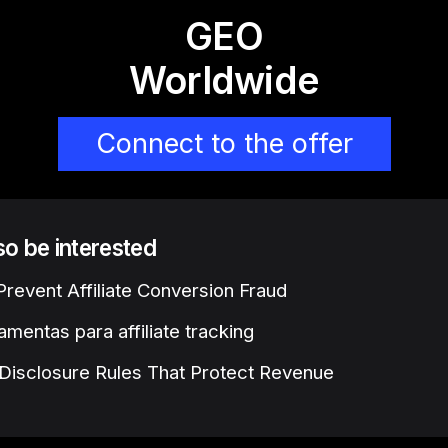
GEO
Worldwide
Connect to the offer
lso be interested
revent Affiliate Conversion Fraud
amentas para affiliate tracking
e Disclosure Rules That Protect Revenue