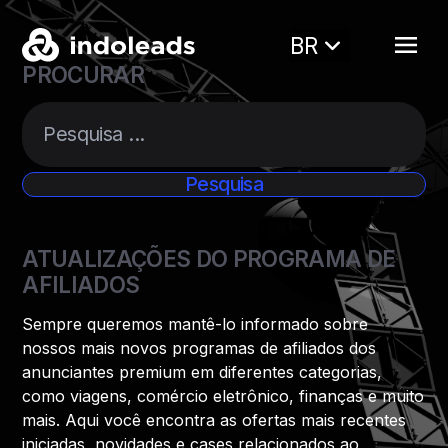
BR
PROCURAR
ATUALIZAÇÕES DO PROGRAMA DE
AFILIADOS
Sempre queremos mantê-lo informado sobre
nossos mais novos programas de afiliados dos
anunciantes premium em diferentes categorias,
como viagens, comércio eletrônico, finanças e muito
mais. Aqui você encontra as ofertas mais recentes
iniciadas, novidades e cases relacionados ao