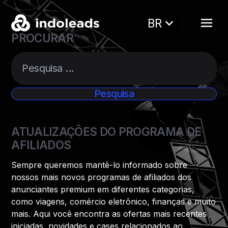
BR
PROCURAR
ATUALIZAÇÕES DO PROGRAMA DE
AFILIADOS
Sempre queremos mantê-lo informado sobre
nossos mais novos programas de afiliados dos
anunciantes premium em diferentes categorias,
como viagens, comércio eletrônico, finanças e muito
mais. Aqui você encontra as ofertas mais recentes
iniciadas, novidades e cases relacionados ao