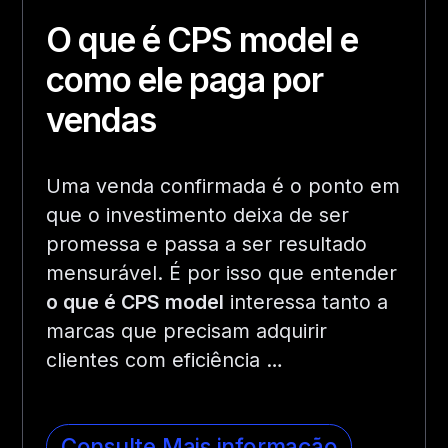
O que é CPS model e
como ele paga por
vendas
Uma venda confirmada é o ponto em
que o investimento deixa de ser
promessa e passa a ser resultado
mensurável. É por isso que entender
o que é CPS model
interessa tanto a
marcas que precisam adquirir
clientes com eficiência …
Consulte Mais informação