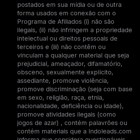
postados em sua mídia ou de outra
forma usados ​​em conexão com o
Programa de Afiliados (i) não são
ilegais, (ii) não infringem a propriedade
intelectual ou direitos pessoais de
terceiros e (iii) não contêm ou
vinculam a qualquer material que seja
prejudicial, ameaçador, difamatório,
obsceno, sexualmente explícito,
assediante, promove violência,
promove discriminação (seja com base
em sexo, religião, raça, etnia,
nacionalidade, deficiência ou idade),
promove atividades ilegais (como
jogos de azar) , contém palavrões ou
contém materiais que a Indoleads.com
informa que considera questionáveis ​​