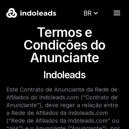
BR
Termos e
Condições do
Anunciante
Indoleads
Este Contrato de Anunciante da Rede de
Afiliados do Indoleads.com (“Contrato de
Anunciante”), deve reger a relação entre
a Rede de Afiliados da Indoleads.com
(“Rede de Afiliados da Indoleads.com” ou
“nós”) e o Anunciante (“Anunciante”), por