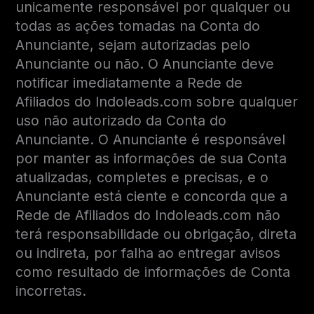
unicamente responsável por qualquer ou
todas as ações tomadas na Conta do
Anunciante, sejam autorizadas pelo
Anunciante ou não. O Anunciante deve
notificar imediatamente a Rede de
Afiliados do Indoleads.com sobre qualquer
uso não autorizado da Conta do
Anunciante. O Anunciante é responsável
por manter as informações de sua Conta
atualizadas, completes e precisas, e o
Anunciante está ciente e concorda que a
Rede de Afiliados do Indoleads.com não
terá responsabilidade ou obrigação, direta
ou indireta, por falha ao entregar avisos
como resultado de informações de Conta
incorretas.