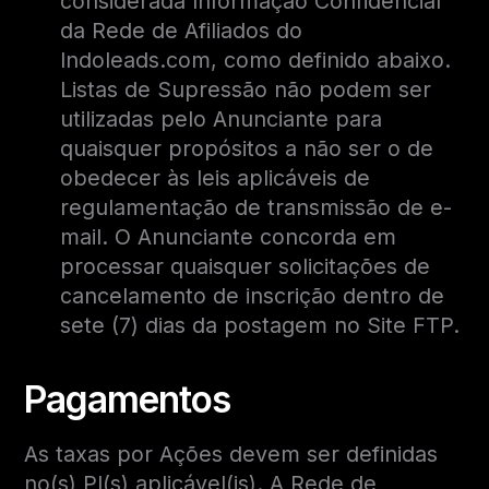
considerada Informação Confidencial
da Rede de Afiliados do
Indoleads.com, como definido abaixo.
Listas de Supressão não podem ser
utilizadas pelo Anunciante para
quaisquer propósitos a não ser o de
obedecer às leis aplicáveis de
regulamentação de transmissão de e-
mail. O Anunciante concorda em
processar quaisquer solicitações de
cancelamento de inscrição dentro de
sete (7) dias da postagem no Site FTP.
Pagamentos
As taxas por Ações devem ser definidas
no(s) PI(s) aplicável(is). A Rede de