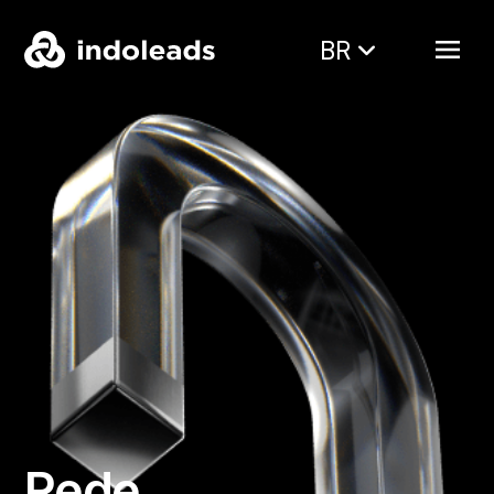
BR
Rede