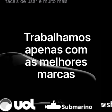
fáceis de usar e muito mais
Trabalhamos
apenas com
as melhores
marcas