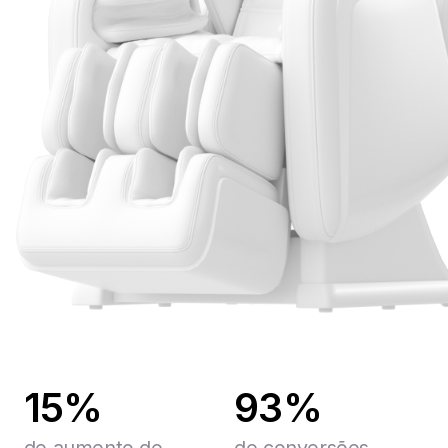
15%
93%
de aumento de
de conversões