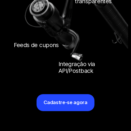
transparentes
Feeds de cupons
Integração via
API/Postback
Cadastre-se agora