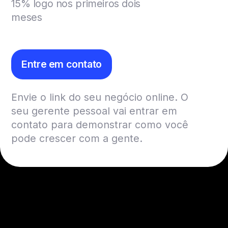
15% logo nos primeiros dois
meses
Entre em contato
Envie o link do seu negócio online. O
seu gerente pessoal vai entrar em
contato para demonstrar como você
pode crescer com a gente.