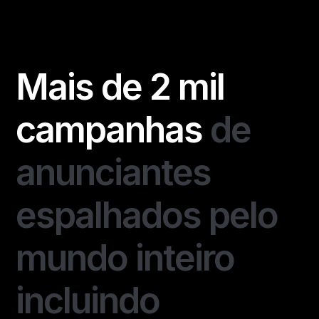
Mais de 2 mil
campanhas
de
anunciantes
espalhados pelo
mundo inteiro
incluindo