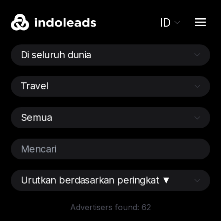
ID
Advertisers found: 62