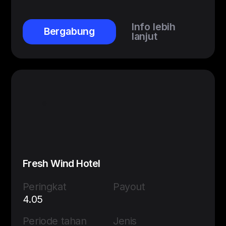
Info lebih
Bergabung
lanjut
Fresh Wind Hotel
Peringkat
Payout
4.05
Periode tahan
Jenis