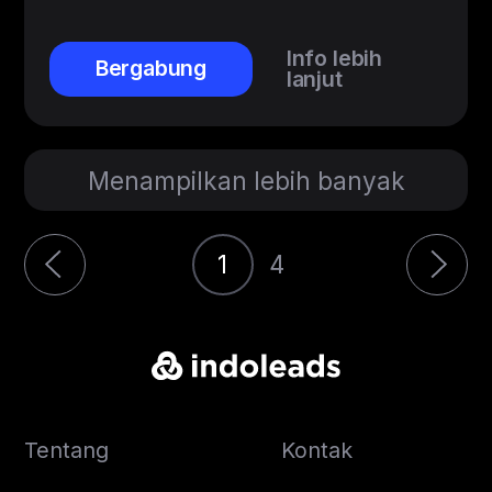
Info lebih
Bergabung
lanjut
Menampilkan lebih banyak
1
4
Tentang
Kontak