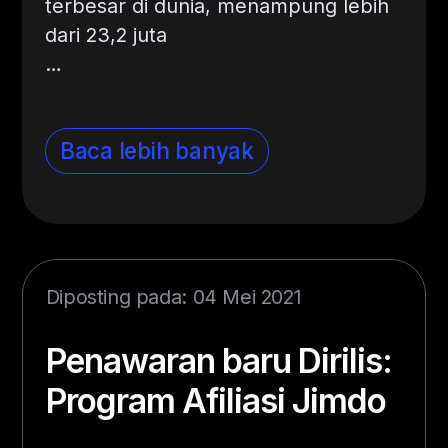
terbesar di dunia, menampung lebih
dari 23,2 juta
…
Baca lebih banyak
Diposting pada: 04 Mei 2021
Penawaran baru Dirilis:
Program Afiliasi Jimdo