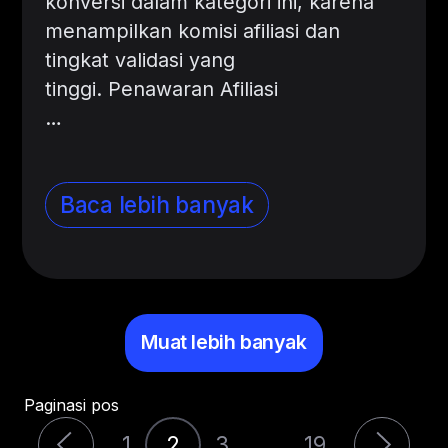
konversi dalam kategori ini, karena
menampilkan komisi afiliasi dan
tingkat validasi yang
tinggi. Penawaran Afiliasi
…
Baca lebih banyak
Muat lebih banyak
Paginasi pos
1
2
3
…
19