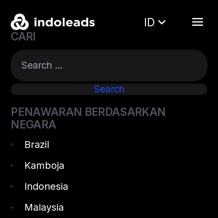
ID
CARI
PENAWARAN BERDASARKAN
NEGARA
Brazil
Kamboja
Indonesia
Malaysia