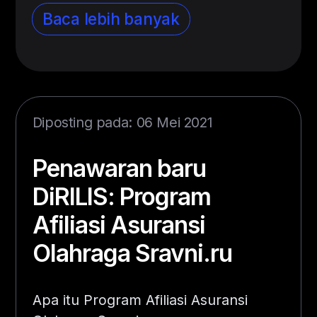
Baca lebih banyak
Diposting pada: 06 Mei 2021
Penawaran baru
DiRILIS: Program
Afiliasi Asuransi
Olahraga Sravni.ru
Apa itu Program Afiliasi Asuransi