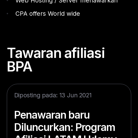
Web Hosting / Server menawarkan
CPA offers World wide
Tawaran afiliasi
BPA
Diposting pada: 13 Jun 2021
Penawaran baru
Diluncurkan: Program