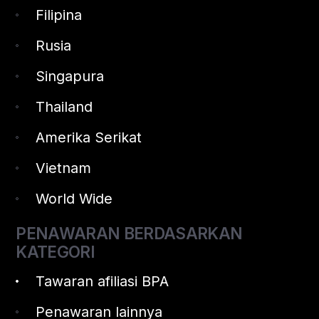
Filipina
Rusia
Singapura
Thailand
Amerika Serikat
Vietnam
World Wide
PENAWARAN BERDASARKAN
KATEGORI
Tawaran afiliasi BPA
Penawaran lainnya