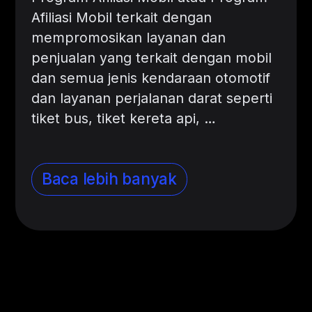
Afiliasi Mobil terkait dengan
mempromosikan layanan dan
penjualan yang terkait dengan mobil
dan semua jenis kendaraan otomotif
dan layanan perjalanan darat seperti
tiket bus, tiket kereta api,
…
Baca lebih banyak