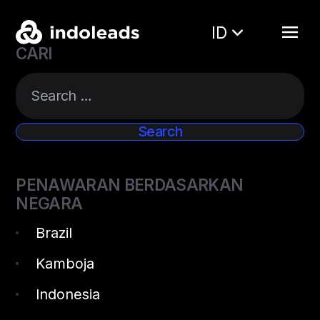
ID
CARI
PENAWARAN BERDASARKAN
NEGARA
Brazil
Kamboja
Indonesia