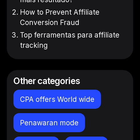
How to Prevent Affiliate
Conversion Fraud
Top ferramentas para affiliate
tracking
Other categories
CPA offers World wide
Penawaran mode