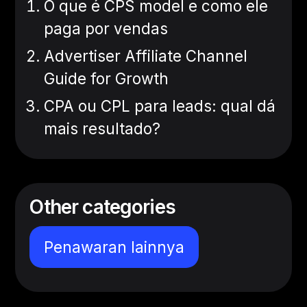
O que é CPS model e como ele
paga por vendas
Advertiser Affiliate Channel
Guide for Growth
CPA ou CPL para leads: qual dá
mais resultado?
Other categories
Penawaran lainnya