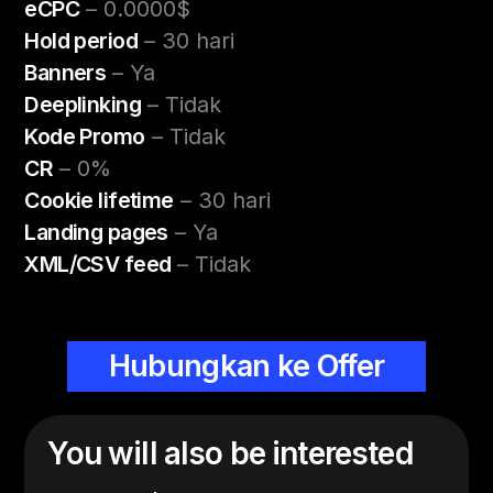
eCPC
– 0.0000$
Hold period
– 30 hari
Banners
– Ya
Deeplinking
– Tidak
Kode Promo
– Tidak
CR
– 0%
Cookie lifetime
– 30 hari
Landing pages
– Ya
XML/CSV feed
– Tidak
Hubungkan ke Offer
You will also be interested