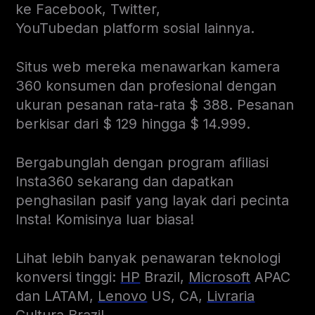
ke Facebook, Twitter,
YouTube
dan
platform sosial lainnya.
Situs web mereka menawarkan kamera
360 konsumen dan profesional dengan
ukuran pesanan rata-rata $ 388. Pesanan
berkisar dari $ 129 hingga $ 14.999.
Bergabunglah dengan program afiliasi
Insta360 sekarang dan dapatkan
penghasilan pasif yang layak dari pecinta
Insta! Komisinya luar biasa!
Lihat lebih banyak penawaran teknologi
konversi tinggi:
HP
Brazil,
Microsoft
APAC
dan LATAM,
Lenovo
US, CA,
Livraria
Cultura Brazil