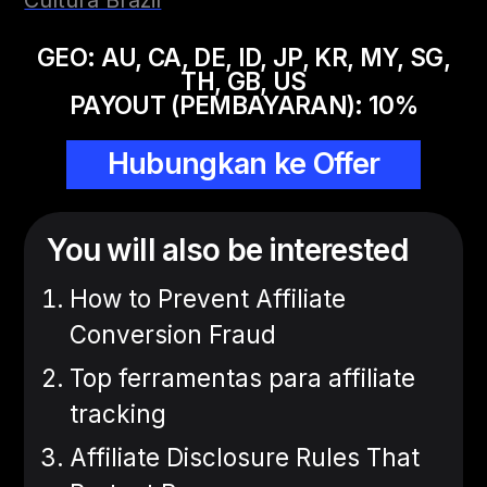
GEO:
AU, CA, DE, ID, JP, KR, MY, SG,
TH, GB, US
PAYOUT (PEMBAYARAN):
10
%
Hubungkan ke Offer
You will also be interested
How to Prevent Affiliate
Conversion Fraud
Top ferramentas para affiliate
tracking
Affiliate Disclosure Rules That