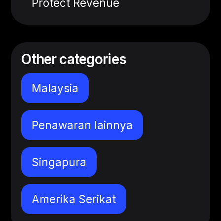
Protect Revenue
Other categories
Malaysia
Penawaran lainnya
Singapura
Amerika Serikat