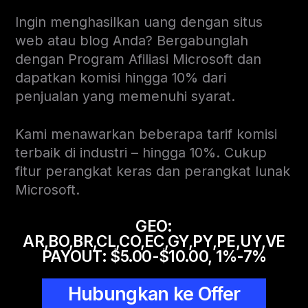
Ingin menghasilkan uang dengan situs
web atau blog Anda? Bergabunglah
dengan Program Afiliasi Microsoft dan
dapatkan komisi hingga 10% dari
penjualan yang memenuhi syarat.
Kami menawarkan beberapa tarif komisi
terbaik di industri – hingga 10%. Cukup
fitur perangkat keras dan perangkat lunak
Microsoft.
GEO:
AR,BO,BR,CL,CO,EC,GY,PY,PE,UY,VE
PAYOUT:
$5.00-$10.00, 1%-7%
Hubungkan ke Offer