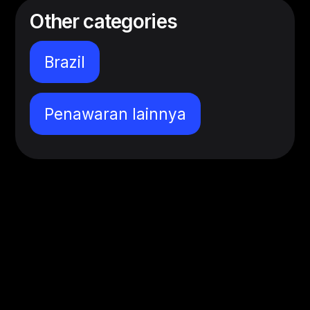
Other categories
Brazil
Penawaran lainnya