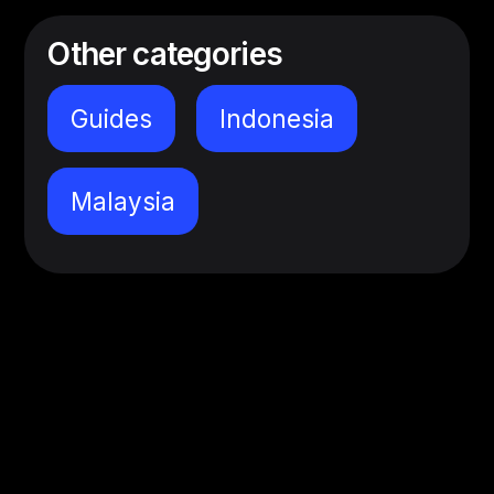
Other categories
Guides
Indonesia
Malaysia