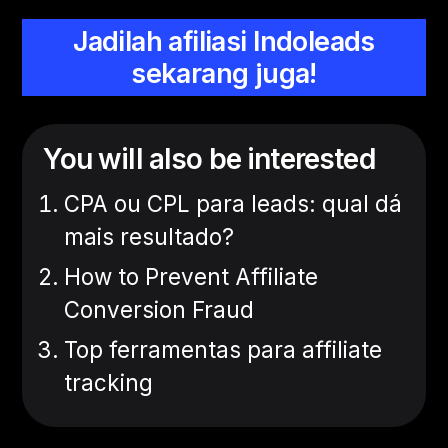
Jadilah afiliasi Indoleads
sekarang juga!
You will also be interested
CPA ou CPL para leads: qual dá
mais resultado?
How to Prevent Affiliate
Conversion Fraud
Top ferramentas para affiliate
tracking