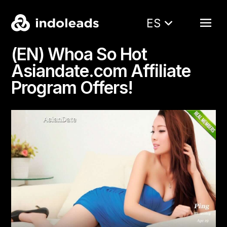
ES
(EN) Whoa So Hot
Asiandate.com Affiliate
Program Offers!