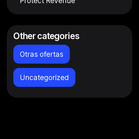
Protect Revenue
Other categories
Otras ofertas
Uncategorized