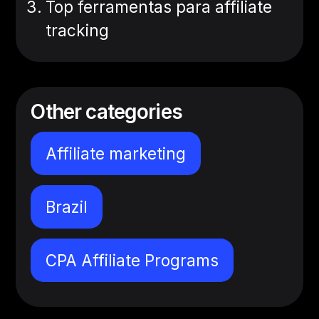
Top ferramentas para affiliate
tracking
Other categories
Affiliate marketing
Brazil
CPA Affiliate Programs