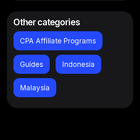
Other categories
CPA Affiliate Programs
Guides
Indonesia
Malaysia