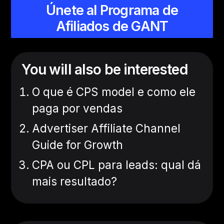
Únete al Programa de
Afiliados de GANT
You will also be interested
O que é CPS model e como ele
paga por vendas
Advertiser Affiliate Channel
Guide for Growth
CPA ou CPL para leads: qual dá
mais resultado?