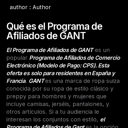
author : Author
Qué es el Programa de
Afiliados de GANT
El Programa de Afiliados de GANT
es un
popular
Programa de Afiliados de Comercio
Electrónico (Modelo de Pago: CPS). Esta
oferta es solo para residentes en España y
Francia
.
GANT
es una marca de ropa suiza
conocida por su ropa de estilo clásico y
preppy para hombres y mujeres que
incluye camisas, jerséis, pantalones, y
otros artículos. Si a tu audiencia le
interesan los conjuntos con estilo,
el
Programa de Afiliados de Gant
es la opción