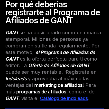
Por qué deberías
registrarte al Programa de
Afiliados de GANT
GANT
se ha posicionado como una marca
atemporal. Millones de personas ya
compran en su tienda regularmente. Por
este motivo,
el Programa de Afiliados de
GANT
es la oferta perfecta para ti como
editor. La
Oferta de Afiliados de GANT
puede ser muy rentable. ¡Regístrate en
Indoleads
y aprovecha al máximo las
ventajas del
marketing de afiliados
! Para
más
programas de afiliados
como el de
GANT
, visita el
Catálogo de Indoleads
.