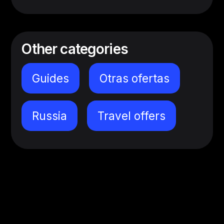
Other categories
Guides
Otras ofertas
Russia
Travel offers