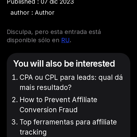
Published : 07 dic 2023
author : Author
Disculpa, pero esta entrada está
disponible sólo en
RU
.
You will also be interested
CPA ou CPL para leads: qual dá
mais resultado?
How to Prevent Affiliate
Conversion Fraud
Top ferramentas para affiliate
tracking