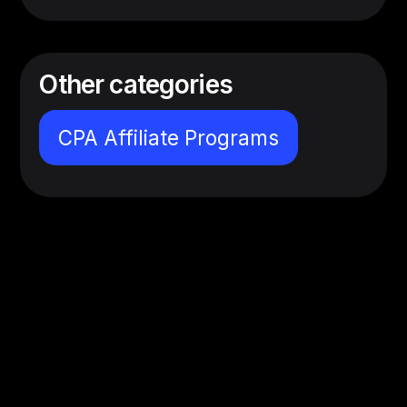
Other categories
CPA Affiliate Programs