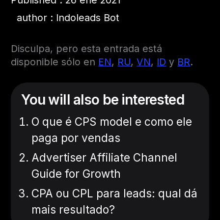
Published : 26 ene 2021
author : Indoleads Bot
Disculpa, pero esta entrada está
disponible sólo en
EN
,
RU
,
VN
,
ID
y
BR
.
You will also be interested
O que é CPS model e como ele
paga por vendas
Advertiser Affiliate Channel
Guide for Growth
CPA ou CPL para leads: qual dá
mais resultado?