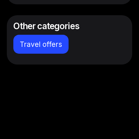
Other categories
Travel offers