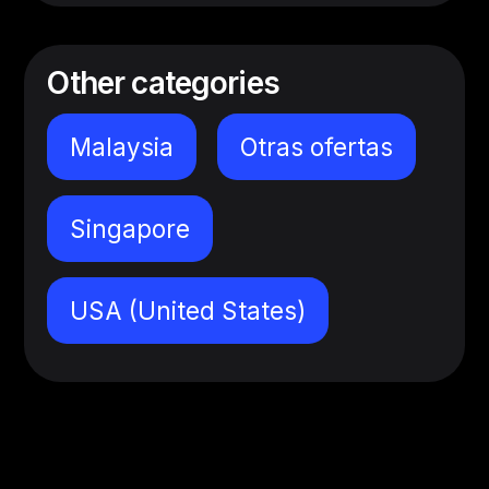
Other categories
Malaysia
Otras ofertas
Singapore
USA (United States)