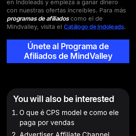
en Indoleads y empieza a ganar dinero
con nuestras ofertas increíbles. Para más
programas de afiliados
como el de
Mindvalley, visita el
Catálogo de Indoleads
.
Únete al Programa de
Afiliados de MindValley
You will also be interested
O que é CPS model e como ele
paga por vendas
Advertiser Affiliate Channel