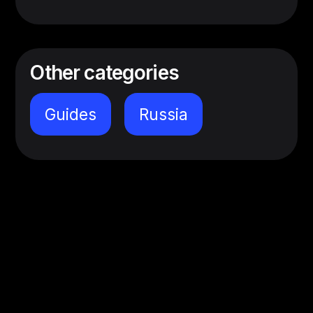
Other categories
Guides
Russia