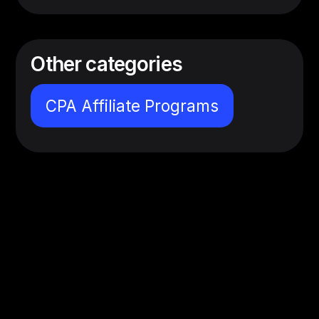
Other categories
CPA Affiliate Programs