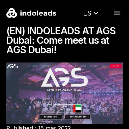
ES
(EN) INDOLEADS AT AGS
Dubai: Come meet us at
AGS Dubai!
Published : 15 mar 2022