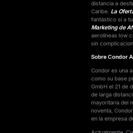
distancia a dest
Caribe.
La Ofert
fantástico si a t
Marketing de Afi
aerolíneas low 
sin complicacion
Sobre Condor Ai
Condor es una ae
como su base pr
GmbH el 21 de d
de larga distanc
mayoritaria del 
noventa, Condor
en la empresa d
Actualmente, Con