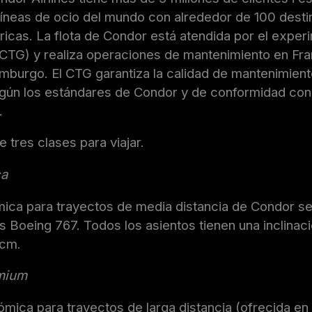
líneas de ocio del mundo con alrededor de 100 desti
ricas. La flota de Condor está atendida por el expe
TG) y realiza operaciones de mantenimiento en Fran
burgo. El CTG garantiza la calidad de mantenimient
gún los estándares de Condor y de conformidad con l
.
e tres clases para viajar.
ca
ica para trayectos de media distancia de Condor se
s Boeing 767. Todos los asientos tienen una inclinac
 cm.
mium
mica para trayectos de larga distancia (ofrecida en