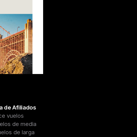
 de Afiliados
ce vuelos
uelos de media
uelos de larga