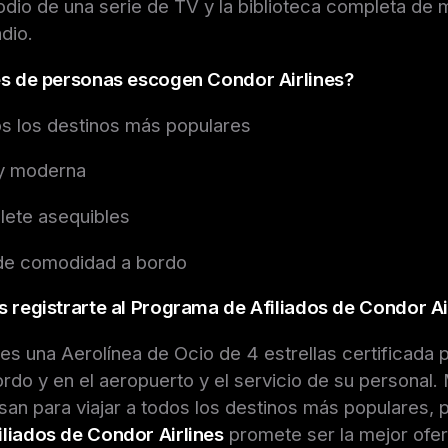
sodio de una serie de TV y la biblioteca completa de 
dio.
es de personas escogen Condor Airlines?
os los destinos más populares
 y moderna
llete asequibles
 de comodidad a bordo
s registrarte al Programa de Afiliados de Condor Ai
es una Aerolínea de Ocio de 4 estrellas certificada p
rdo y en el aeropuerto y el servicio de su personal. 
san para viajar a todos los destinos más populares, p
liados de Condor Airlines
promete ser la mejor ofer