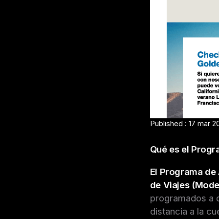
Published : 17 mar 2
Qué es el Progr
El Programa de 
de Viajes (Mode
programados a d
distancia a la c