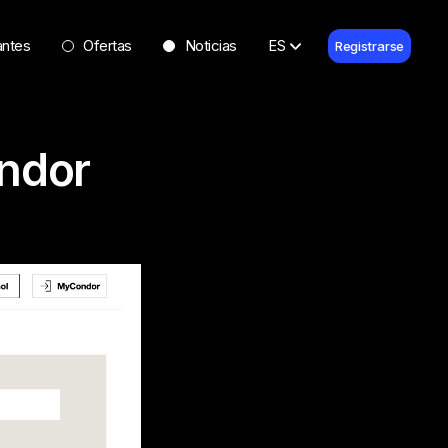
antes
Ofertas
Noticias
ES
Registrarse
ondor