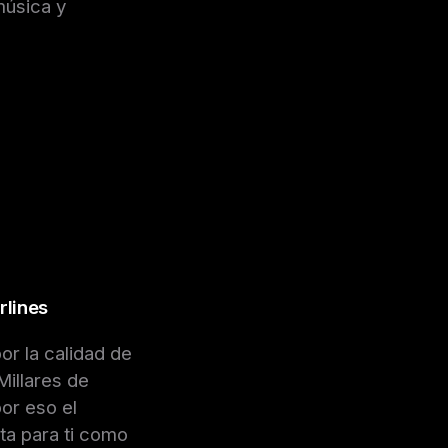
música y
rlines
or la calidad de
Millares de
or eso el
ta para ti como