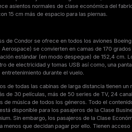
ece asientos normales de clase económica del fabri
n 15 cm más de espacio para las piernas.
ss de Condor se ofrece en todos los aviones Boeing
c Aerospace) se convierten en camas de 170 grados
linación estándar (en modo despegue) de 152,4 cm. L
tro de electricidad y tomas USB así como, una panta
e entretenimiento durante el vuelo.
os de todas las cabinas de larga distancia tienen un
s de 30 películas, más de 50 series de TV, 24 canal
os de música de todos los géneros. Todo el contenid
está disponible para los pasajeros de la Clase Busine
um. Sin embargo, los pasajeros de la Clase Económi
a menos que decidan pagar por ello. Tienen acceso g