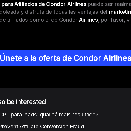
 para Afiliados de Condor Airlines
puede ser realme
ndoleads y disfruta de todas las ventajas del
marketi
e afiliados como el de Condor
Airlines
, por favor, v
Únete a la oferta de Condor Airline
lso be interested
PL para leads: qual dá mais resultado?
revent Affiliate Conversion Fraud