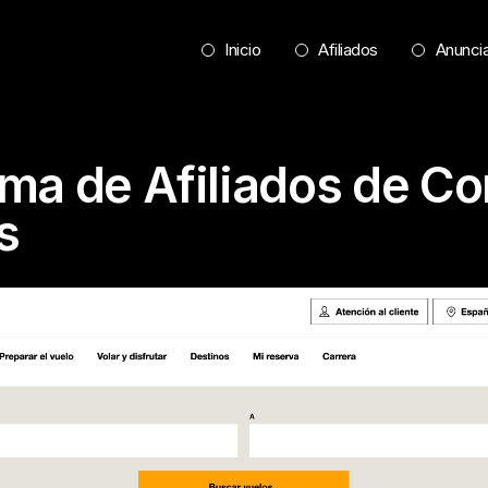
Inicio
Afiliados
Anunci
ma de Afiliados de C
s