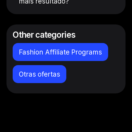
mais resultado?
Other categories
Fashion Affiliate Programs
Otras ofertas