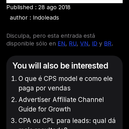
Published : 28 ago 2018
author : Indoleads
Disculpa, pero esta entrada está
disponible sólo en
EN
,
RU
,
VN
,
ID
y
BR
.
You will also be interested
O que é CPS model e como ele
paga por vendas
Advertiser Affiliate Channel
Guide for Growth
CPA ou CPL para leads: qual dá