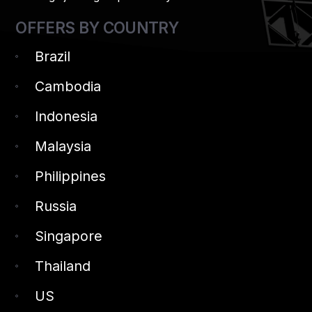
OFFERS BY COUNTRY
Brazil
Cambodia
Indonesia
Malaysia
Philippines
Russia
Singapore
Thailand
US