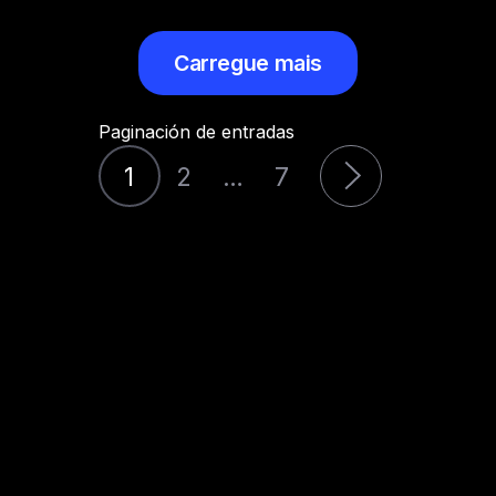
Carregue mais
Paginación de entradas
1
2
…
7