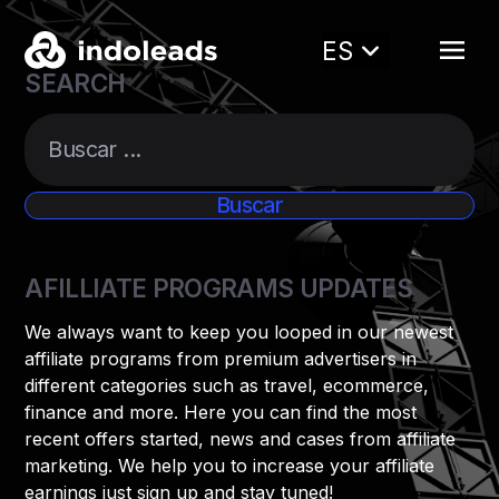
ES
SEARCH
AFILLIATE PROGRAMS UPDATES
We always want to keep you looped in our newest
affiliate programs from premium advertisers in
different categories such as travel, ecommerce,
finance and more. Here you can find the most
recent offers started, news and cases from affiliate
marketing. We help you to increase your affiliate
earnings just sign up and stay tuned!